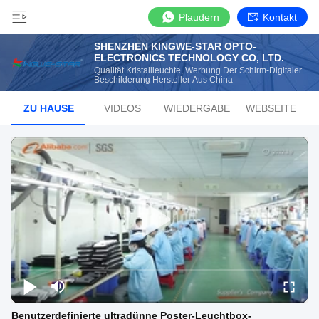
Plaudern
Kontakt
SHENZHEN KINGWE-STAR OPTO-
ELECTRONICS TECHNOLOGY CO, LTD.
Qualität Kristallleuchte, Werbung Der Schirm-Digitaler
Beschilderung Hersteller Aus China
ZU HAUSE
VIDEOS
WIEDERGABE
WEBSEITE
Benutzerdefinierte ultradünne Poster-Leuchtbox-