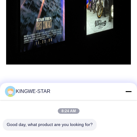
KINGWE-STAR
Schnelle Kontaktaufnahme
8:24 AM
Anschrift
Good day, what product are you looking for?
Die Kommission hat die Kommission aufgefordert, ihre
Stellungnahme zu unterbreiten.