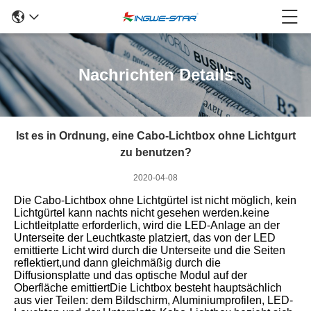
Nachrichten Details
Ist es in Ordnung, eine Cabo-Lichtbox ohne Lichtgurt
zu benutzen?
2020-04-08
Die Cabo-Lichtbox ohne Lichtgürtel ist nicht möglich, kein
Lichtgürtel kann nachts nicht gesehen werden.keine
Lichtleitplatte erforderlich, wird die LED-Anlage an der
Unterseite der Leuchtkaste platziert, das von der LED
emittierte Licht wird durch die Unterseite und die Seiten
reflektiert,und dann gleichmäßig durch die
Diffusionsplatte und das optische Modul auf der
Oberfläche emittiertDie Lichtbox besteht hauptsächlich
aus vier Teilen: dem Bildschirm, Aluminiumprofilen, LED-